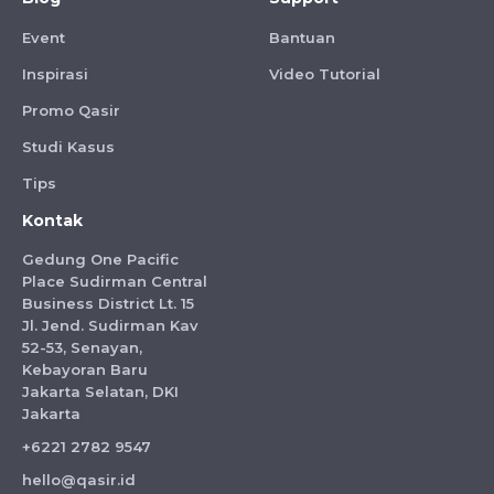
Event
Bantuan
Inspirasi
Video Tutorial
Promo Qasir
Studi Kasus
Tips
Kontak
Gedung One Pacific
Place Sudirman Central
Business District Lt. 15
Jl. Jend. Sudirman Kav
52-53, Senayan,
Kebayoran Baru
Jakarta Selatan, DKI
Jakarta
+6221 2782 9547
hello@qasir.id