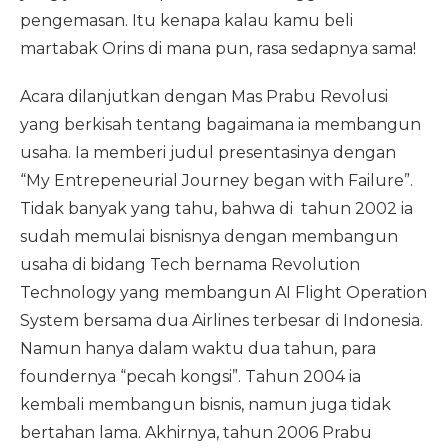
pengemasan. Itu kenapa kalau kamu beli
martabak Orins di mana pun, rasa sedapnya sama!
Acara dilanjutkan dengan Mas Prabu Revolusi
yang berkisah tentang bagaimana ia membangun
usaha. Ia memberi judul presentasinya dengan
“My Entrepeneurial Journey began with Failure”.
Tidak banyak yang tahu, bahwa di tahun 2002 ia
sudah memulai bisnisnya dengan membangun
usaha di bidang Tech bernama Revolution
Technology yang membangun AI Flight Operation
System bersama dua Airlines terbesar di Indonesia.
Namun hanya dalam waktu dua tahun, para
foundernya “pecah kongsi”. Tahun 2004 ia
kembali membangun bisnis, namun juga tidak
bertahan lama. Akhirnya, tahun 2006 Prabu