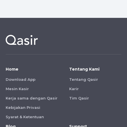
Home
Tentang Kami
Download App
Tentang Qasir
Mesin Kasir
Karir
Kerja sama dengan Qasir
Tim Qasir
Kebijakan Privasi
Syarat & Ketentuan
Blog
Support