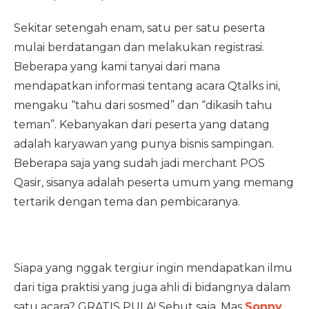
Sekitar setengah enam, satu per satu peserta
mulai berdatangan dan melakukan registrasi.
Beberapa yang kami tanyai dari mana
mendapatkan informasi tentang acara Qtalks ini,
mengaku “tahu dari sosmed” dan “dikasih tahu
teman”. Kebanyakan dari peserta yang datang
adalah karyawan yang punya bisnis sampingan.
Beberapa saja yang sudah jadi merchant POS
Qasir, sisanya adalah peserta umum yang memang
tertarik dengan tema dan pembicaranya.
Siapa yang nggak tergiur ingin mendapatkan ilmu
dari tiga praktisi yang juga ahli di bidangnya dalam
satu acara? GRATIS PULA! Sebut saja, Mas
Sonny