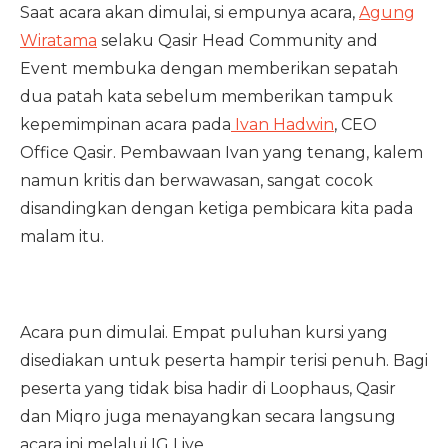
Saat acara akan dimulai, si empunya acara,
Agung
Wiratama
selaku Qasir Head Community and
Event membuka dengan memberikan sepatah
dua patah kata sebelum memberikan tampuk
kepemimpinan acara pada
Ivan Hadwin
, CEO
Office Qasir. Pembawaan Ivan yang tenang, kalem
namun kritis dan berwawasan, sangat cocok
disandingkan dengan ketiga pembicara kita pada
malam itu.
Acara pun dimulai. Empat puluhan kursi yang
disediakan untuk peserta hampir terisi penuh. Bagi
peserta yang tidak bisa hadir di Loophaus, Qasir
dan Miqro juga menayangkan secara langsung
acara ini melalui IG Live.