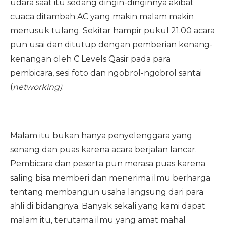
udara saat itu sedang dingin-dinginnya akibat
cuaca ditambah AC yang makin malam makin
menusuk tulang. Sekitar hampir pukul 21.00 acara
pun usai dan ditutup dengan pemberian kenang-
kenangan oleh C Levels Qasir pada para
pembicara, sesi foto dan ngobrol-ngobrol santai
(
networking)
.
Malam itu bukan hanya penyelenggara yang
senang dan puas karena acara berjalan lancar.
Pembicara dan peserta pun merasa puas karena
saling bisa memberi dan menerima ilmu berharga
tentang membangun usaha langsung dari para
ahli di bidangnya. Banyak sekali yang kami dapat
malam itu, terutama ilmu yang amat mahal