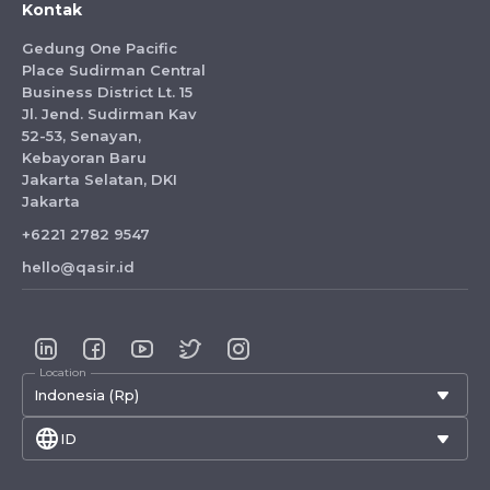
Kontak
Gedung One Pacific
Place Sudirman Central
Business District Lt. 15
Jl. Jend. Sudirman Kav
52-53, Senayan,
Kebayoran Baru
Jakarta Selatan, DKI
Jakarta
+6221 2782 9547
hello@qasir.id
Location
Indonesia (Rp)
ID