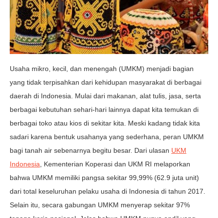
Usaha mikro, kecil, dan menengah (UMKM) menjadi bagian
yang tidak terpisahkan dari kehidupan masyarakat di berbagai
daerah di Indonesia. Mulai dari makanan, alat tulis, jasa, serta
berbagai kebutuhan sehari-hari lainnya dapat kita temukan di
berbagai toko atau kios di sekitar kita. Meski kadang tidak kita
sadari karena bentuk usahanya yang sederhana, peran UMKM
bagi tanah air sebenarnya begitu besar. Dari ulasan
UKM
Indonesia
, Kementerian Koperasi dan UKM RI melaporkan
bahwa UMKM memiliki pangsa sekitar 99,99% (62.9 juta unit)
dari total keseluruhan pelaku usaha di Indonesia di tahun 2017.
Selain itu, secara gabungan UMKM menyerap sekitar 97%