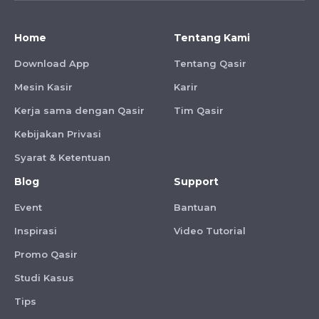
Home
Tentang Kami
Download App
Tentang Qasir
Mesin Kasir
Karir
Kerja sama dengan Qasir
Tim Qasir
Kebijakan Privasi
Syarat & Ketentuan
Blog
Support
Event
Bantuan
Inspirasi
Video Tutorial
Promo Qasir
Studi Kasus
Tips