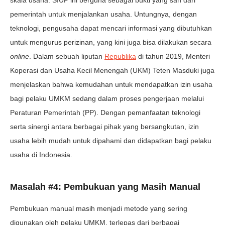
skala usaha. SIUP ini berguna sebagai bukti yang sah dari
pemerintah untuk menjalankan usaha. Untungnya, dengan
teknologi, pengusaha dapat mencari informasi yang dibutuhkan
untuk mengurus perizinan, yang kini juga bisa dilakukan secara
online
. Dalam sebuah liputan
Republika
di tahun 2019, Menteri
Koperasi dan Usaha Kecil Menengah (UKM) Teten Masduki juga
menjelaskan bahwa kemudahan untuk mendapatkan izin usaha
bagi pelaku UMKM sedang dalam proses pengerjaan melalui
Peraturan Pemerintah (PP). Dengan pemanfaatan teknologi
serta sinergi antara berbagai pihak yang bersangkutan, izin
usaha lebih mudah untuk dipahami dan didapatkan bagi pelaku
usaha di Indonesia.
Masalah #4: Pembukuan yang Masih Manual
Pembukuan manual masih menjadi metode yang sering
digunakan oleh pelaku UMKM, terlepas dari berbagai