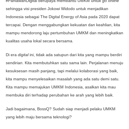
#PahlawanDigital berupaya membantu UMKM untuk
go online
sehingga visi presiden Jokowi Widodo untuk menjadikan
Indonesia sebagai The Digital Energy of Asia pada 2020 dapat
tercapai. Dengan menggabungkan kekuatan dan keahlian, kita
mampu mendorong laju pertumbuhan UMKM dan meningkatkan
kualitas usaha lokal secara bersama.
Di era
digital
ini, tidak ada satupun dari kita yang mampu berdiri
sendirian. Kita membutuhkan satu sama lain. Perjalanan menuju
kesuksesan masih panjang, tapi melalui kolaborasi yang baik,
kita mampu menyelesaikan masalah yang ada satu demi satu.
Kita mampu memajukan UMKM Indonesia, asalkan kita mau
membuka diri terhadap perubahan ke arah yang lebih baik.
Jadi bagaimana, BossQ? Sudah siap menjadi pelaku UMKM
yang lebih maju bersama teknologi?