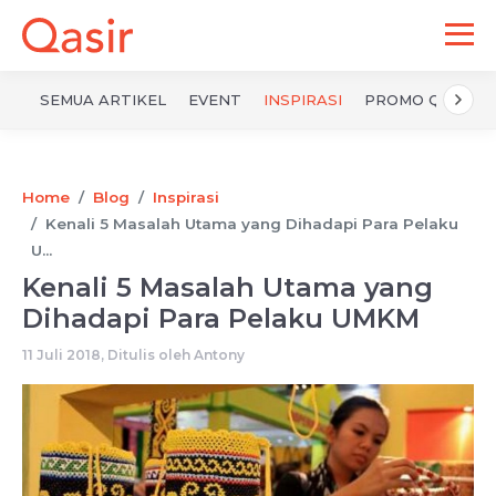
SEMUA ARTIKEL
EVENT
INSPIRASI
PROMO QASIR
Home
Blog
Inspirasi
Kenali 5 Masalah Utama yang Dihadapi Para Pelaku
U...
Kenali 5 Masalah Utama yang
Dihadapi Para Pelaku UMKM
11 Juli 2018, Ditulis oleh
Antony