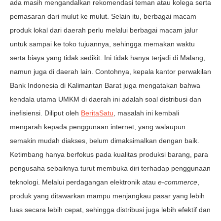
ada masih mengandalkan rekomendasi teman atau kolega serta
pemasaran dari mulut ke mulut. Selain itu, berbagai macam
produk lokal dari daerah perlu melalui berbagai macam jalur
untuk sampai ke toko tujuannya, sehingga memakan waktu
serta biaya yang tidak sedikit. Ini tidak hanya terjadi di Malang,
namun juga di daerah lain. Contohnya, kepala kantor perwakilan
Bank Indonesia di Kalimantan Barat juga mengatakan bahwa
kendala utama UMKM di daerah ini adalah soal distribusi dan
inefisiensi. Diliput oleh
BeritaSatu
, masalah ini kembali
mengarah kepada penggunaan internet, yang walaupun
semakin mudah diakses, belum dimaksimalkan dengan baik.
Ketimbang hanya berfokus pada kualitas produksi barang, para
pengusaha sebaiknya turut membuka diri terhadap penggunaan
teknologi. Melalui perdagangan elektronik atau
e-commerce
,
produk yang ditawarkan mampu menjangkau pasar yang lebih
luas secara lebih cepat, sehingga distribusi juga lebih efektif dan