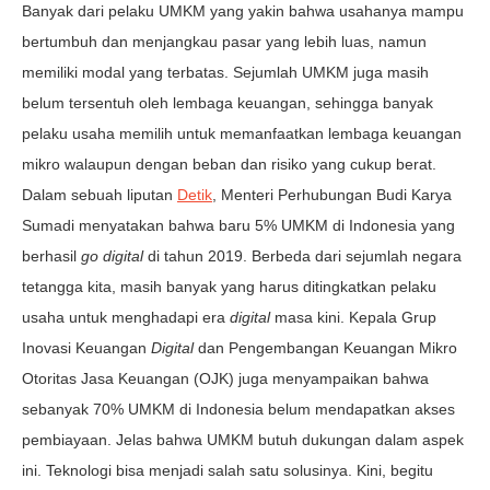
Banyak dari pelaku UMKM yang yakin bahwa usahanya mampu
bertumbuh dan menjangkau pasar yang lebih luas, namun
memiliki modal yang terbatas. Sejumlah UMKM juga masih
belum tersentuh oleh lembaga keuangan, sehingga banyak
pelaku usaha memilih untuk memanfaatkan lembaga keuangan
mikro walaupun dengan beban dan risiko yang cukup berat.
Dalam sebuah liputan
Detik
, Menteri Perhubungan Budi Karya
Sumadi menyatakan bahwa baru 5% UMKM di Indonesia yang
berhasil
go digital
di tahun 2019. Berbeda dari sejumlah negara
tetangga kita, masih banyak yang harus ditingkatkan pelaku
usaha untuk menghadapi era
digital
masa kini. Kepala Grup
Inovasi Keuangan
Digital
dan Pengembangan Keuangan Mikro
Otoritas Jasa Keuangan (OJK) juga menyampaikan bahwa
sebanyak 70% UMKM di Indonesia belum mendapatkan akses
pembiayaan. Jelas bahwa UMKM butuh dukungan dalam aspek
ini. Teknologi bisa menjadi salah satu solusinya. Kini, begitu