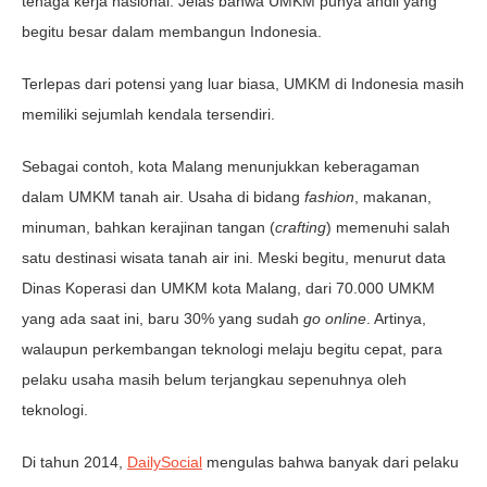
tenaga kerja nasional. Jelas bahwa UMKM punya andil yang
begitu besar dalam membangun Indonesia.
Terlepas dari potensi yang luar biasa, UMKM di Indonesia masih
memiliki sejumlah kendala tersendiri.
Sebagai contoh, kota Malang menunjukkan keberagaman
dalam UMKM tanah air. Usaha di bidang
fashion
, makanan,
minuman, bahkan kerajinan tangan (
crafting
) memenuhi salah
satu destinasi wisata tanah air ini. Meski begitu, menurut data
Dinas Koperasi dan UMKM kota Malang, dari 70.000 UMKM
yang ada saat ini, baru 30% yang sudah
go online
. Artinya,
walaupun perkembangan teknologi melaju begitu cepat, para
pelaku usaha masih belum terjangkau sepenuhnya oleh
teknologi.
Di tahun 2014,
DailySocial
mengulas bahwa banyak dari pelaku