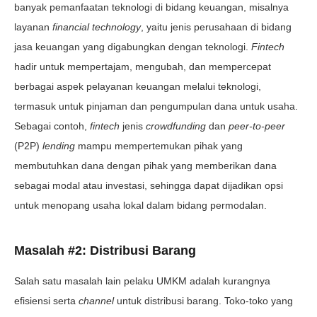
banyak pemanfaatan teknologi di bidang keuangan, misalnya
layanan
financial technology
, yaitu jenis perusahaan di bidang
jasa keuangan yang digabungkan dengan teknologi.
Fintech
hadir untuk mempertajam, mengubah, dan mempercepat
berbagai aspek pelayanan keuangan melalui teknologi,
termasuk untuk pinjaman dan pengumpulan dana untuk usaha.
Sebagai contoh,
fintech
jenis
crowdfunding
dan
peer-to-peer
(P2P)
lending
mampu mempertemukan pihak yang
membutuhkan dana dengan pihak yang memberikan dana
sebagai modal atau investasi, sehingga dapat dijadikan opsi
untuk menopang usaha lokal dalam bidang permodalan.
Masalah #2: Distribusi Barang
Salah satu masalah lain pelaku UMKM adalah kurangnya
efisiensi serta
channel
untuk distribusi barang. Toko-toko yang