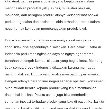
kita. Anak bangsa punya potensi yang begitu besar dalam
menghasilkan produk layak jual-beli, mulai dari pakaian,
makanan, dan beragam produk lainnya. Jelas terlihat bahwa
perlu pengenalan dan kecintaan lebih terhadap produk dalam
negeri untuk kemudian membanggakan produk lokal.
Di sisi lain, minat dan antusiasme masyarakat yang kurang
tinggi tidak bisa sepenuhnya disalahkan. Para pelaku usaha di
Indonesia perlu meningkatkan daya saingnya agar mampu
bertahan di tengah kompetisi pasar yang begitu ketat. Memang,
tidak semua produk Indonesia dikatakan kurang memadai,
namun tidak sedikit pula yang kualitasnya patut dipertanyakan.
Dengan adanya barang luar negeri sebagai opsi lain, konsumen
akan mudah beralih kepada produk yang lebih memuaskan
dalam hal kualitas. Pelaku usaha juga bisa memberikan
sentuhan inovasi terhadap produk yang laku di pasar. Ketika kita
mengenal karakteristik dan minat masyarakat kita sendiri, tentu