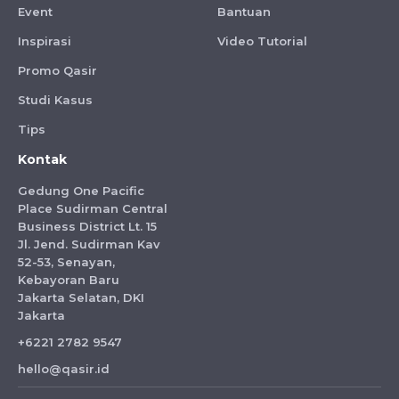
Event
Bantuan
Inspirasi
Video Tutorial
Promo Qasir
Studi Kasus
Tips
Kontak
Gedung One Pacific
Place Sudirman Central
Business District Lt. 15
Jl. Jend. Sudirman Kav
52-53, Senayan,
Kebayoran Baru
Jakarta Selatan, DKI
Jakarta
+6221 2782 9547
hello@qasir.id