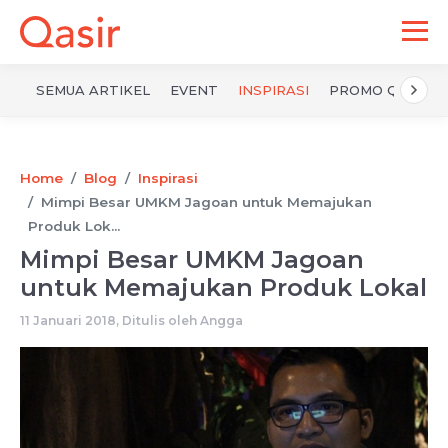
SEMUA ARTIKEL
EVENT
INSPIRASI
PROMO QASIR
Home
Blog
Inspirasi
Mimpi Besar UMKM Jagoan untuk Memajukan
Produk Lok...
Mimpi Besar UMKM Jagoan
untuk Memajukan Produk Lokal
11 Januari 2018, Ditulis oleh
Angga