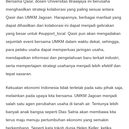
Bersama Qasir, dosen Universitas Brawijaya ini berusaha
menghasilkan strategi kolaborasi yang paling sesuai antara
Qasir dan UMKM Jagoan. Harapannya, berbagai manfaat yang
dapat dihasilkan dari kolaborasi ini dapat menjadi gebrakan
yang besar untuk #support_local. Qasir pun akan mengadakan
sejumlah event bersama UMKM dalam waktu dekat, sehingga,
para pelaku usaha dapat memperluas jaringan usaha,
mendapatkan informasi dan pengetahuan baru terkait industri,
serta mempertajam strategi usahanya menjadi lebih efektif dan
tepat sasaran.
Kekuatan ekonomi Indonesia tidak terletak pada satu pihak saja,
melainkan pada upaya kita bersama. UMKM Jagoan menjadi
salah satu agen perubahan usaha di tanah air. Tentunya lebih
banyak anak bangsa seperti Dias Satria akan membawa kita
terus maju menuju pertumbuhan ekonomi yang semakin
berkembang. Seperti kata tokoh dunia Helen Keller, ketika