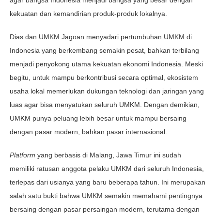
agar bangsa Indonesia menjadi bangsa yang besar dengan
kekuatan dan kemandirian produk-produk lokalnya.
Dias dan UMKM Jagoan menyadari pertumbuhan UMKM di
Indonesia yang berkembang semakin pesat, bahkan terbilang
menjadi penyokong utama kekuatan ekonomi Indonesia. Meski
begitu, untuk mampu berkontribusi secara optimal, ekosistem
usaha lokal memerlukan dukungan teknologi dan jaringan yang
luas agar bisa menyatukan seluruh UMKM. Dengan demikian,
UMKM punya peluang lebih besar untuk mampu bersaing
dengan pasar modern, bahkan pasar internasional.
Platform
yang berbasis di Malang, Jawa Timur ini sudah
memiliki ratusan anggota pelaku UMKM dari seluruh Indonesia,
terlepas dari usianya yang baru beberapa tahun. Ini merupakan
salah satu bukti bahwa UMKM semakin memahami pentingnya
bersaing dengan pasar persaingan modern, terutama dengan