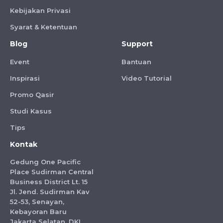
Kebijakan Privasi
Syarat & Ketentuan
Blog
Support
Event
Bantuan
Inspirasi
Video Tutorial
Promo Qasir
Studi Kasus
Tips
Kontak
Gedung One Pacific
Place Sudirman Central
Business District Lt. 15
Jl. Jend. Sudirman Kav
52-53, Senayan,
Kebayoran Baru
Jakarta Selatan, DKI