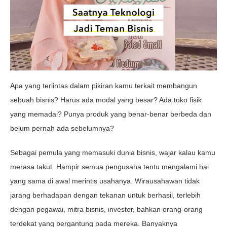
Apa yang terlintas dalam pikiran kamu terkait membangun
sebuah bisnis? Harus ada modal yang besar? Ada toko fisik
yang memadai? Punya produk yang benar-benar berbeda dan
belum pernah ada sebelumnya?
Sebagai pemula yang memasuki dunia bisnis, wajar kalau kamu
merasa takut. Hampir semua pengusaha tentu mengalami hal
yang sama di awal merintis usahanya. Wirausahawan tidak
jarang berhadapan dengan tekanan untuk berhasil, terlebih
dengan pegawai, mitra bisnis, investor, bahkan orang-orang
terdekat yang bergantung pada mereka. Banyaknya