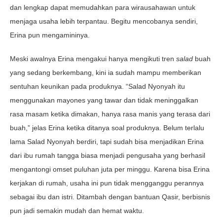
dan lengkap dapat memudahkan para wirausahawan untuk
menjaga usaha lebih terpantau. Begitu mencobanya sendiri,
Erina pun mengamininya.
Meski awalnya Erina mengakui hanya mengikuti tren
salad
buah
yang sedang berkembang, kini ia sudah mampu memberikan
sentuhan keunikan pada produknya. “Salad Nyonyah itu
menggunakan mayones yang tawar dan tidak meninggalkan
rasa masam ketika dimakan, hanya rasa manis yang terasa dari
buah,” jelas Erina ketika ditanya soal produknya. Belum terlalu
lama Salad Nyonyah berdiri, tapi sudah bisa menjadikan Erina
dari ibu rumah tangga biasa menjadi pengusaha yang berhasil
mengantongi omset puluhan juta per minggu. Karena bisa Erina
kerjakan di rumah, usaha ini pun tidak mengganggu perannya
sebagai ibu dan istri. Ditambah dengan bantuan Qasir, berbisnis
pun jadi semakin mudah dan hemat waktu.