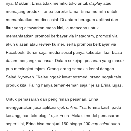
nya. Maklum, Erina tidak memiliki toko untuk
display
atau
memajang produk. Tanpa berpikir lama, Erina memilih untuk
memanfaatkan media sosial. Di antara beragam aplikasi dan
fitur yang ditawarkan masa kini, ia mencoba untuk
memanfaatkan promosi berbayar via Instagram, promosi via
akun ulasan atau
review
kuliner, serta promosi berbayar via
Facebook. Benar saja, media sosial punya kekuatan luar biasa
dalam menjangkau pasar. Dalam sekejap, pesanan yang masuk
pun meningkat tajam. Orang-orang semakin kenal dengan
Salad Nyonyah. “Kalau nggak lewat sosmed, orang nggak tahu
produk kita. Paling hanya teman-teman saja,” jelas Erina lugas.
Untuk pemasaran dan pengiriman pesanan, Erina
menggunakan jasa aplikasi ojek
online
. “Ya, terima kasih pada
kecanggihan teknologi,” ujar Erina. Melalui model pemasaran
seperti ini, Erina bisa menjual 150 hingga 200
cup
salad
buah