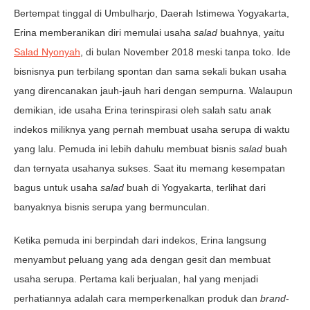
Bertempat tinggal di Umbulharjo, Daerah Istimewa Yogyakarta,
Erina memberanikan diri memulai usaha
salad
buahnya, yaitu
Salad Nyonyah
, di bulan November 2018 meski tanpa toko. Ide
bisnisnya pun terbilang spontan dan sama sekali bukan usaha
yang direncanakan jauh-jauh hari dengan sempurna. Walaupun
demikian, ide usaha Erina terinspirasi oleh salah satu anak
indekos miliknya yang pernah membuat usaha serupa di waktu
yang lalu. Pemuda ini lebih dahulu membuat bisnis
salad
buah
dan ternyata usahanya sukses. Saat itu memang kesempatan
bagus untuk usaha
salad
buah di Yogyakarta, terlihat dari
banyaknya bisnis serupa yang bermunculan.
Ketika pemuda ini berpindah dari indekos, Erina langsung
menyambut peluang yang ada dengan gesit dan membuat
usaha serupa. Pertama kali berjualan, hal yang menjadi
perhatiannya adalah cara memperkenalkan produk dan
brand
-