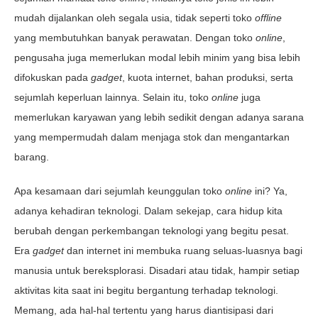
mudah dijalankan oleh segala usia, tidak seperti toko
offline
yang membutuhkan banyak perawatan. Dengan toko
online
,
pengusaha juga memerlukan modal lebih minim yang bisa lebih
difokuskan pada
gadget
, kuota internet, bahan produksi, serta
sejumlah keperluan lainnya. Selain itu, toko
online
juga
memerlukan karyawan yang lebih sedikit dengan adanya sarana
yang mempermudah dalam menjaga stok dan mengantarkan
barang.
Apa kesamaan dari sejumlah keunggulan toko
online
ini? Ya,
adanya kehadiran teknologi. Dalam sekejap, cara hidup kita
berubah dengan perkembangan teknologi yang begitu pesat.
Era
gadget
dan internet ini membuka ruang seluas-luasnya bagi
manusia untuk bereksplorasi. Disadari atau tidak, hampir setiap
aktivitas kita saat ini begitu bergantung terhadap teknologi.
Memang, ada hal-hal tertentu yang harus diantisipasi dari