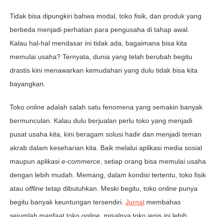
Tidak bisa dipungkiri bahwa modal, toko fisik, dan produk yang
berbeda menjadi perhatian para pengusaha di tahap awal.
Kalau hal-hal mendasar ini tidak ada, bagaimana bisa kita
memulai usaha? Ternyata, dunia yang telah berubah begitu
drastis kini menawarkan kemudahan yang dulu tidak bisa kita
bayangkan.
Toko
online
adalah salah satu fenomena yang semakin banyak
bermunculan. Kalau dulu berjualan perlu toko yang menjadi
pusat usaha kita, kini beragam solusi hadir dan menjadi teman
akrab dalam keseharian kita. Baik melalui aplikasi media sosial
maupun aplikasi
e-commerce
, setiap orang bisa memulai usaha
dengan lebih mudah. Memang, dalam kondisi tertentu, toko fisik
atau
offline
tetap dibutuhkan. Meski begitu, toko
online
punya
begitu banyak keuntungan tersendiri.
Jurnal
membahas
sejumlah manfaat toko
online
, misalnya toko jenis ini lebih