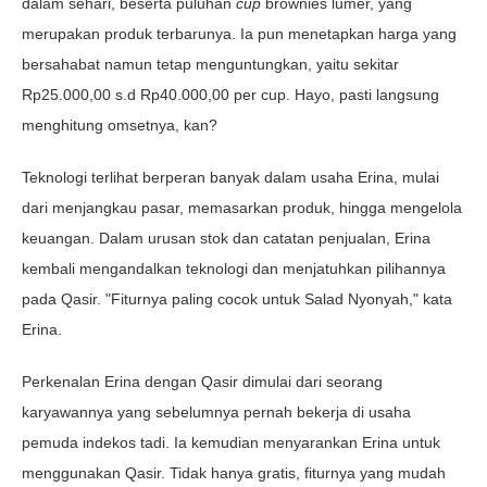
dalam sehari, beserta puluhan
cup
brownies lumer, yang
merupakan produk terbarunya. Ia pun menetapkan harga yang
bersahabat namun tetap menguntungkan, yaitu sekitar
Rp25.000,00 s.d Rp40.000,00 per cup. Hayo, pasti langsung
menghitung omsetnya, kan?
Teknologi terlihat berperan banyak dalam usaha Erina, mulai
dari menjangkau pasar, memasarkan produk, hingga mengelola
keuangan. Dalam urusan stok dan catatan penjualan, Erina
kembali mengandalkan teknologi dan menjatuhkan pilihannya
pada Qasir. "Fiturnya paling cocok untuk Salad Nyonyah," kata
Erina.
Perkenalan Erina dengan Qasir dimulai dari seorang
karyawannya yang sebelumnya pernah bekerja di usaha
pemuda indekos tadi. Ia kemudian menyarankan Erina untuk
menggunakan Qasir. Tidak hanya gratis, fiturnya yang mudah