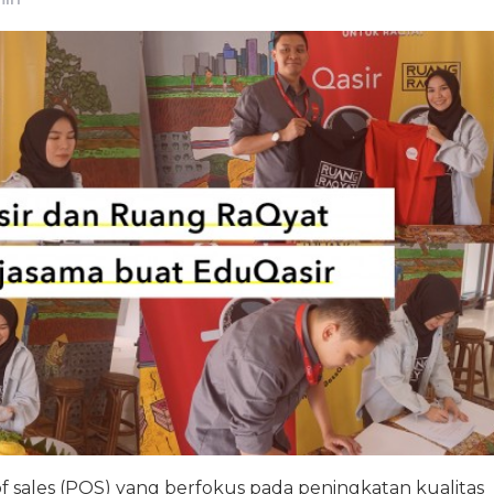
t of sales (POS) yang berfokus pada peningkatan kualitas