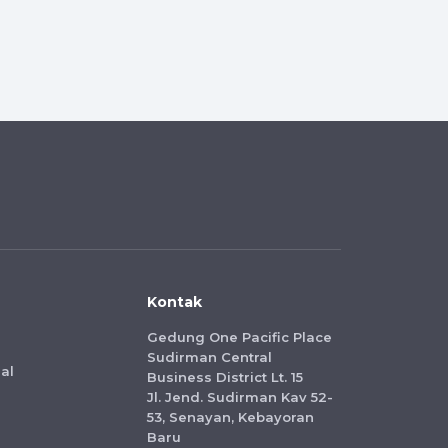
Kontak
Gedung One Pacific Place
Sudirman Central
al
Business District Lt. 15
Jl. Jend. Sudirman Kav 52-
53, Senayan, Kebayoran
Baru