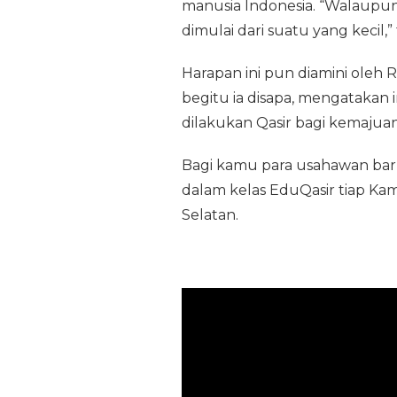
manusia Indonesia. “Walaupun 
dimulai dari suatu yang kecil,
Harapan ini pun diamini oleh 
begitu ia disapa, mengatakan 
dilakukan Qasir bagi kemajua
Bagi kamu para usahawan ba
dalam kelas EduQasir tiap Kami
Selatan.