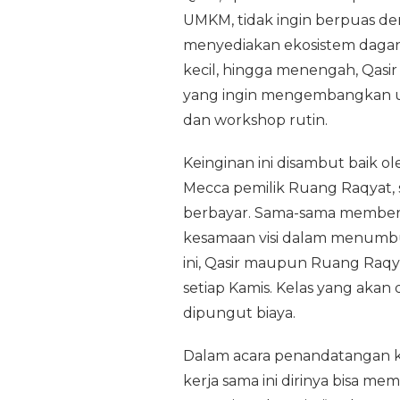
UMKM, tidak ingin berpuas den
menyediakan ekosistem dagan
kecil, hingga menengah, Qasi
yang ingin mengembangkan u
dan workshop rutin.
Keinginan ini disambut baik o
Mecca pemilik Ruang Raqyat, 
berbayar. Sama-sama memberik
kesamaan visi dalam menumbuh
ini, Qasir maupun Ruang Raqy
setiap Kamis. Kelas yang akan 
dipungut biaya.
Dalam acara penandatangan k
kerja sama ini dirinya bisa m