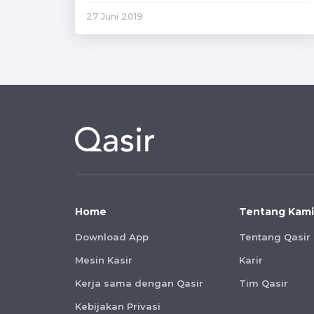
27 Juni 2019
Home
Tentang Kami
Download App
Tentang Qasir
Mesin Kasir
Karir
Kerja sama dengan Qasir
Tim Qasir
Kebijakan Privasi