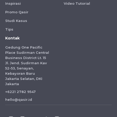
Inspirasi
Video Tutorial
Promo Qasir
Studi Kasus
Tips
Kontak
Gedung One Pacific
Place Sudirman Central
Business District Lt. 15
Jl. Jend. Sudirman Kav
52-53, Senayan,
Kebayoran Baru
Jakarta Selatan, DKI
Jakarta
+6221 2782 9547
hello@qasir.id