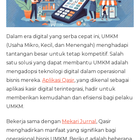
Dalam era digital yang serba cepat ini, UMKM
(Usaha Mikro, Kecil, dan Menengah) menghadapi
tantangan besar untuk tetap kompetitif. Salah
satu solusi yang dapat membantu UMKM adalah
mengadopsi teknologi digital dalam operasional
bisnis mereka.
Aplikasi Qasir
, yang dikenal sebagai
aplikasi kasir digital terintegrasi, hadir untuk
memberikan kemudahan dan efisiensi bagi pelaku
UMKM.
Bekerja sama dengan
Mekari Jurnal
, Qasir
menghadirkan manfaat yang signifikan bagi
operasional bisnis UMKM. Berikut adalah beberapa