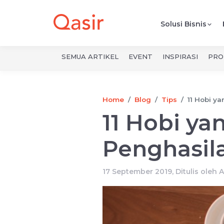
Solusi Bisnis
SEMUA ARTIKEL
EVENT
INSPIRASI
PRO
Home
Blog
Tips
11 Hobi ya
11 Hobi ya
Penghasil
17 September 2019, Ditulis oleh
A