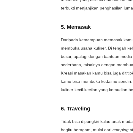
terbukti menjanjikan penghasilan luma
5. Memasak
Daripada kemampuan memasak kamu ha
membuka usaha kuliner. Di tengah ke
besar, apalagi dengan bantuan media s
sederhana, misalnya dengan membuat j
Kreasi masakan kamu bisa juga dititip
kamu bisa membuka kedaimu sendiri.
kuliner kecil-kecilan yang kemudian 
6. Traveling
Tidak bisa dipungkiri kalau anak mu
begitu beragam, mulai dari
camping
a