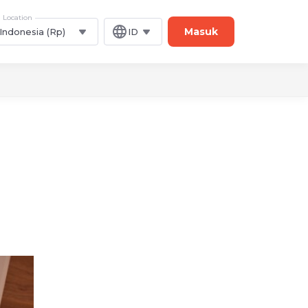
Location
Masuk
Indonesia (Rp)
ID