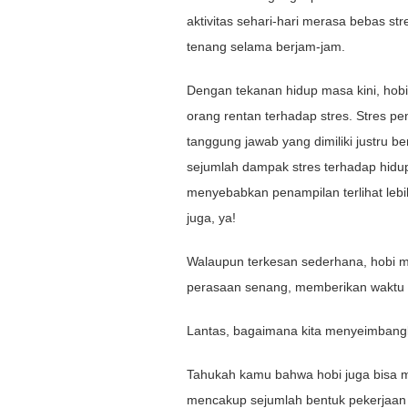
aktivitas sehari-hari merasa bebas str
tenang selama berjam-jam.
Dengan tekanan hidup masa kini, hob
orang rentan terhadap stres. Stres p
tanggung jawab yang dimiliki justru 
sejumlah dampak stres terhadap hidup
menyebabkan penampilan terlihat lebi
juga, ya!
Walaupun terkesan sederhana, hobi 
perasaan senang, memberikan waktu ber
Lantas, bagaimana kita menyeimbangk
Tahukah kamu bahwa hobi juga bisa men
mencakup sejumlah bentuk pekerjaan ya