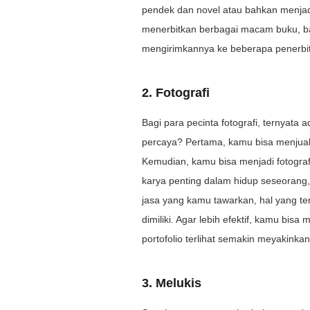
pendek dan novel atau bahkan menjad
menerbitkan berbagai macam buku, bai
mengirimkannya ke beberapa penerbit.
2. Fotografi
Bagi para pecinta fotografi, ternyata
percaya? Pertama, kamu bisa menjua
Kemudian, kamu bisa menjadi fotogra
karya penting dalam hidup seseorang, 
jasa yang kamu tawarkan, hal yang te
dimiliki. Agar lebih efektif, kamu bi
portofolio terlihat semakin meyakinkan
3. Melukis