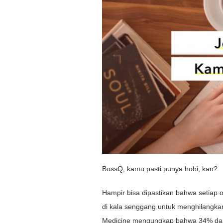
BossQ, kamu pasti punya hobi, kan?
Hampir bisa dipastikan bahwa setiap o
di kala senggang untuk menghilangkan 
Medicine mengungkap bahwa 34% dari 