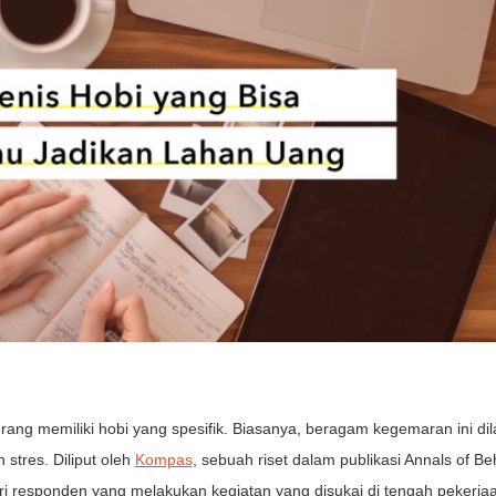
rang memiliki hobi yang spesifik. Biasanya, beragam kegemaran ini di
stres. Diliput oleh
Kompas
, sebuah riset dalam publikasi Annals of Be
responden yang melakukan kegiatan yang disukai di tengah pekerja