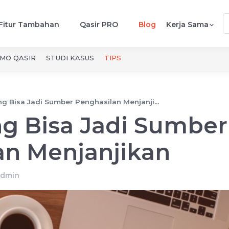
Fitur Tambahan
Qasir PRO
Blog
Kerja Sama
MO QASIR
STUDI KASUS
TIPS
ng Bisa Jadi Sumber Penghasilan Menjanji...
ng Bisa Jadi Sumber
an Menjanjikan
dmin