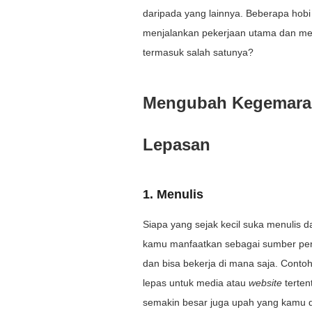
daripada yang lainnya. Beberapa hob
menjalankan pekerjaan utama dan m
termasuk salah satunya?
Mengubah Kegemaran
Lepasan
1. Menulis
Siapa yang sejak kecil suka menulis 
kamu manfaatkan sebagai sumber peng
dan bisa bekerja di mana saja. Conto
lepas untuk media atau
website
terten
semakin besar juga upah yang kamu da