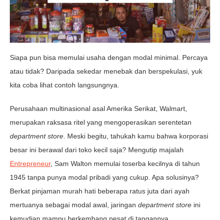
Siapa pun bisa memulai usaha dengan modal minimal. Percaya
atau tidak? Daripada sekedar menebak dan berspekulasi, yuk
kita coba lihat contoh langsungnya.
Perusahaan multinasional asal Amerika Serikat, Walmart,
merupakan raksasa ritel yang mengoperasikan serentetan
department store
. Meski begitu, tahukah kamu bahwa korporasi
besar ini berawal dari toko kecil saja? Mengutip majalah
Entrepreneur
, Sam Walton memulai toserba kecilnya di tahun
1945 tanpa punya modal pribadi yang cukup. Apa solusinya?
Berkat pinjaman murah hati beberapa ratus juta dari ayah
mertuanya sebagai modal awal, jaringan
department store
ini
kemudian mampu berkembang pesat di tangannya.