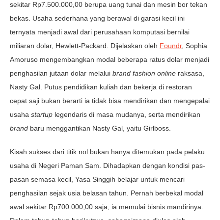
sekitar Rp7.500.000,00 berupa uang tunai dan mesin bor tekan
bekas. Usaha sederhana yang berawal di garasi kecil ini
ternyata menjadi awal dari perusahaan komputasi bernilai
miliaran dolar, Hewlett-Packard. Dijelaskan oleh
Foundr
, Sophia
Amoruso mengembangkan modal beberapa ratus dolar menjadi
penghasilan jutaan dolar melalui
brand fashion online
raksasa,
Nasty Gal. Putus pendidikan kuliah dan bekerja di restoran
cepat saji bukan berarti ia tidak bisa mendirikan dan mengepalai
usaha
startup
legendaris di masa mudanya, serta mendirikan
brand
baru menggantikan Nasty Gal, yaitu Girlboss.
Kisah sukses dari titik nol bukan hanya ditemukan pada pelaku
usaha di Negeri Paman Sam. Dihadapkan dengan kondisi pas-
pasan semasa kecil, Yasa Singgih belajar untuk mencari
penghasilan sejak usia belasan tahun. Pernah berbekal modal
awal sekitar Rp700.000,00 saja, ia memulai bisnis mandirinya.