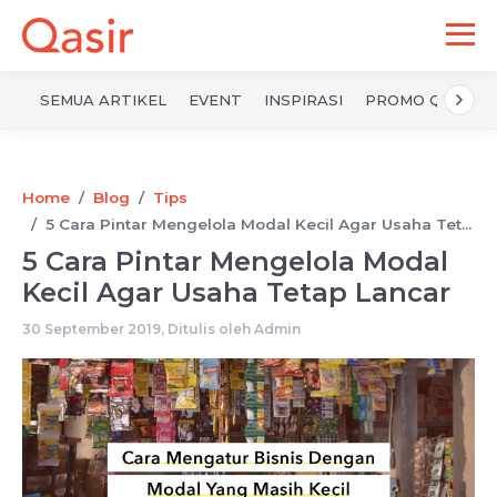
SEMUA ARTIKEL
EVENT
INSPIRASI
PROMO QASIR
Home
Blog
Tips
5 Cara Pintar Mengelola Modal Kecil Agar Usaha Tet...
5 Cara Pintar Mengelola Modal
Kecil Agar Usaha Tetap Lancar
30 September 2019, Ditulis oleh
Admin