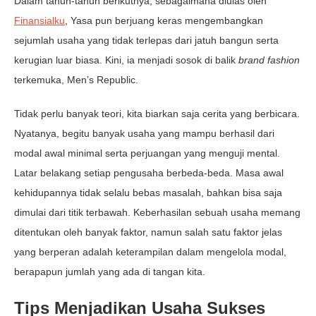
Dalam tahun-tahun berikutnya, sebagaimana diulas oleh
Finansialku
, Yasa pun berjuang keras mengembangkan
sejumlah usaha yang tidak terlepas dari jatuh bangun serta
kerugian luar biasa. Kini, ia menjadi sosok di balik
brand fashion
terkemuka, Men’s Republic.
Tidak perlu banyak teori, kita biarkan saja cerita yang berbicara.
Nyatanya, begitu banyak usaha yang mampu berhasil dari
modal awal minimal serta perjuangan yang menguji mental.
Latar belakang setiap pengusaha berbeda-beda. Masa awal
kehidupannya tidak selalu bebas masalah, bahkan bisa saja
dimulai dari titik terbawah. Keberhasilan sebuah usaha memang
ditentukan oleh banyak faktor, namun salah satu faktor jelas
yang berperan adalah keterampilan dalam mengelola modal,
berapapun jumlah yang ada di tangan kita.
Tips Menjadikan Usaha Sukses