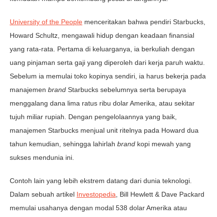
University of the People
menceritakan bahwa pendiri Starbucks,
Howard Schultz, mengawali hidup dengan keadaan finansial
yang rata-rata. Pertama di keluarganya, ia berkuliah dengan
uang pinjaman serta gaji yang diperoleh dari kerja paruh waktu.
Sebelum ia memulai toko kopinya sendiri, ia harus bekerja pada
manajemen
brand
Starbucks sebelumnya serta berupaya
menggalang dana lima ratus ribu dolar Amerika, atau sekitar
tujuh miliar rupiah. Dengan pengelolaannya yang baik,
manajemen Starbucks menjual unit ritelnya pada Howard dua
tahun kemudian, sehingga lahirlah
brand
kopi mewah yang
sukses mendunia ini.
Contoh lain yang lebih ekstrem datang dari dunia teknologi.
Dalam sebuah artikel
Investopedia
, Bill Hewlett & Dave Packard
memulai usahanya dengan modal 538 dolar Amerika atau