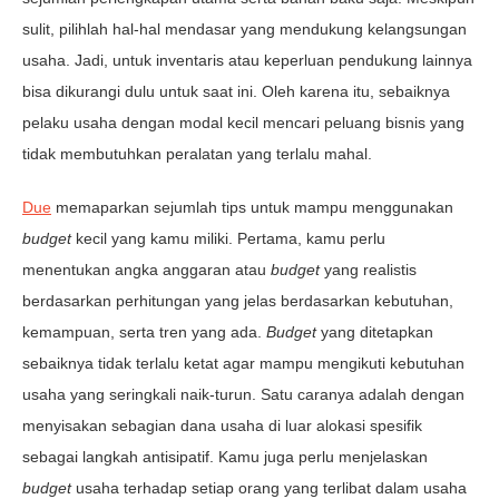
sulit, pilihlah hal-hal mendasar yang mendukung kelangsungan
usaha. Jadi, untuk inventaris atau keperluan pendukung lainnya
bisa dikurangi dulu untuk saat ini. Oleh karena itu, sebaiknya
pelaku usaha dengan modal kecil mencari peluang bisnis yang
tidak membutuhkan peralatan yang terlalu mahal.
Due
memaparkan sejumlah tips untuk mampu menggunakan
budget
kecil yang kamu miliki. Pertama, kamu perlu
menentukan angka anggaran atau
budget
yang realistis
berdasarkan perhitungan yang jelas berdasarkan kebutuhan,
kemampuan, serta tren yang ada.
Budget
yang ditetapkan
sebaiknya tidak terlalu ketat agar mampu mengikuti kebutuhan
usaha yang seringkali naik-turun. Satu caranya adalah dengan
menyisakan sebagian dana usaha di luar alokasi spesifik
sebagai langkah antisipatif. Kamu juga perlu menjelaskan
budget
usaha terhadap setiap orang yang terlibat dalam usaha