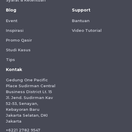
Syarat & Ketentuan
Blog
Support
Event
Bantuan
Inspirasi
Video Tutorial
Promo Qasir
Studi Kasus
Tips
Kontak
Gedung One Pacific
Place Sudirman Central
Business District Lt. 15
Jl. Jend. Sudirman Kav
52-53, Senayan,
Kebayoran Baru
Jakarta Selatan, DKI
Jakarta
+6221 2782 9547