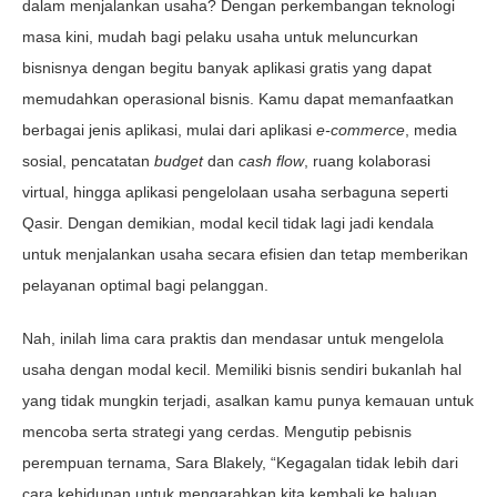
dalam menjalankan usaha? Dengan perkembangan teknologi
masa kini, mudah bagi pelaku usaha untuk meluncurkan
bisnisnya dengan begitu banyak aplikasi gratis yang dapat
memudahkan operasional bisnis. Kamu dapat memanfaatkan
berbagai jenis aplikasi, mulai dari aplikasi
e-commerce
, media
sosial, pencatatan
budget
dan
cash flow
, ruang kolaborasi
virtual, hingga aplikasi pengelolaan usaha serbaguna seperti
Qasir. Dengan demikian, modal kecil tidak lagi jadi kendala
untuk menjalankan usaha secara efisien dan tetap memberikan
pelayanan optimal bagi pelanggan.
Nah, inilah lima cara praktis dan mendasar untuk mengelola
usaha dengan modal kecil. Memiliki bisnis sendiri bukanlah hal
yang tidak mungkin terjadi, asalkan kamu punya kemauan untuk
mencoba serta strategi yang cerdas. Mengutip pebisnis
perempuan ternama, Sara Blakely, “Kegagalan tidak lebih dari
cara kehidupan untuk mengarahkan kita kembali ke haluan