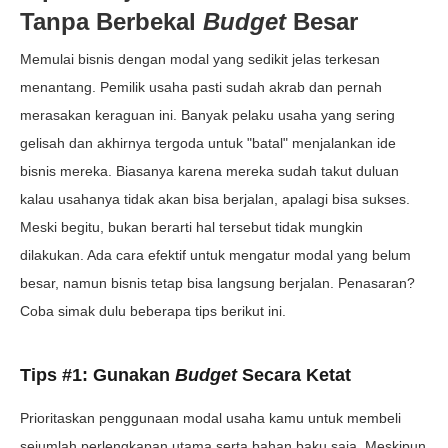
Tanpa Berbekal
Budget
Besar
Memulai bisnis dengan modal yang sedikit jelas terkesan
menantang. Pemilik usaha pasti sudah akrab dan pernah
merasakan keraguan ini. Banyak pelaku usaha yang sering
gelisah dan akhirnya tergoda untuk "batal" menjalankan ide
bisnis mereka. Biasanya karena mereka sudah takut duluan
kalau usahanya tidak akan bisa berjalan, apalagi bisa sukses.
Meski begitu, bukan berarti hal tersebut tidak mungkin
dilakukan. Ada cara efektif untuk mengatur modal yang belum
besar, namun bisnis tetap bisa langsung berjalan. Penasaran?
Coba simak dulu beberapa tips berikut ini.
Tips #1: Gunakan
Budget
Secara Ketat
Prioritaskan penggunaan modal usaha kamu untuk membeli
sejumlah perlengkapan utama serta bahan baku saja. Meskipun