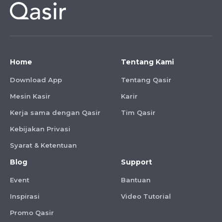
Home
Tentang Kami
Download App
Tentang Qasir
Mesin Kasir
Karir
Kerja sama dengan Qasir
Tim Qasir
Kebijakan Privasi
Syarat & Ketentuan
Blog
Support
Event
Bantuan
Inspirasi
Video Tutorial
Promo Qasir