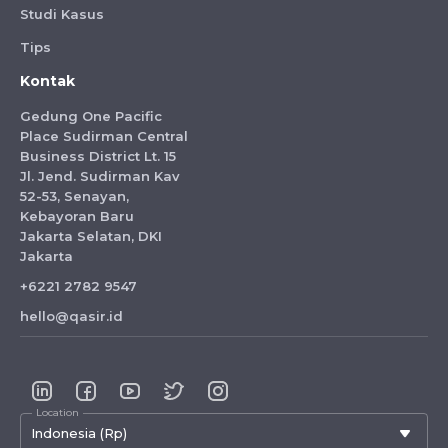
Studi Kasus
Tips
Kontak
Gedung One Pacific
Place Sudirman Central
Business District Lt. 15
Jl. Jend. Sudirman Kav
52-53, Senayan,
Kebayoran Baru
Jakarta Selatan, DKI
Jakarta
+6221 2782 9547
hello@qasir.id
Location
Indonesia (Rp)