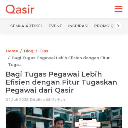
SEMUA ARTIKEL
EVENT
INSPIRASI
PROMO QASIR
Home
Blog
Tips
Bagi Tugas Pegawai Lebih Efisien dengan Fitur
Tuga...
Bagi Tugas Pegawai Lebih
Efisien dengan Fitur Tugaskan
Pegawai dari Qasir
04 Juli 2025, Ditulis oleh
Farhan