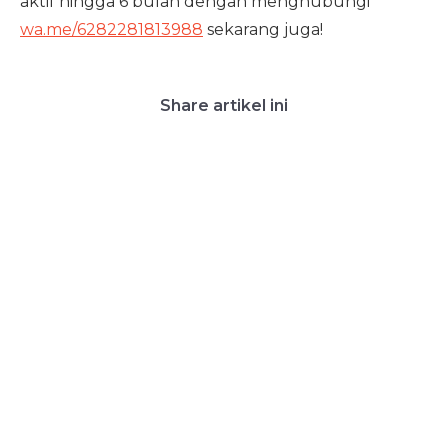
aktif hingga 6 bulan dengan menghubungi
wa.me/6282281813988
sekarang juga!
Share artikel ini