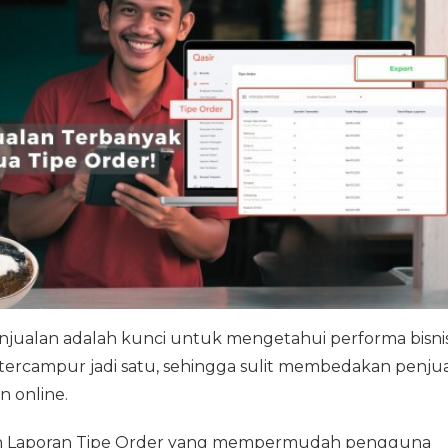
enjualan adalah kunci untuk mengetahui performa bisnis
tercampur jadi satu, sehingga sulit membedakan penju
n online.
an Laporan Tipe Order yang mempermudah pengguna