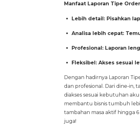
Manfaat Laporan Tipe Orde
Lebih detail: Pisahkan la
Analisa lebih cepat: Temu
Profesional: Laporan le
Fleksibel: Akses sesuai le
Dengan hadirnya Laporan Tipe 
dan profesional. Dari dine-in,
diakses sesuai kebutuhan aku
membantu bisnis tumbuh lebi
tambahan masa aktif hingga
juga!