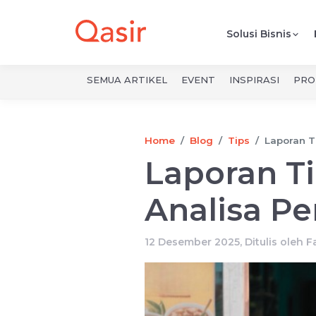
Solusi Bisnis
SEMUA ARTIKEL
EVENT
INSPIRASI
PRO
Home
Blog
Tips
Laporan Ti
Laporan Ti
Analisa Pe
12 Desember 2025, Ditulis oleh
F