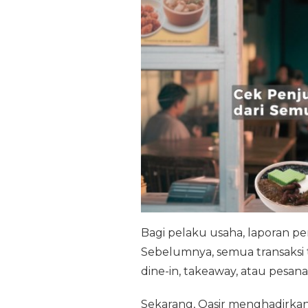
Bagi pelaku usaha, laporan p
Sebelumnya, semua transaksi 
dine-in, takeaway, atau pesana
Sekarang, Qasir menghadirk