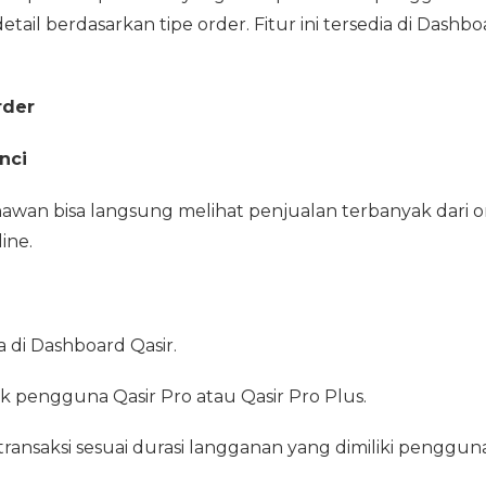
etail berdasarkan tipe order. Fitur ini tersedia di Dashbo
rder
nci
hawan bisa langsung melihat penjualan terbanyak dari o
ine.
 di Dashboard Qasir.
 pengguna Qasir Pro atau Qasir Pro Plus.
transaksi sesuai durasi langganan yang dimiliki pengguna