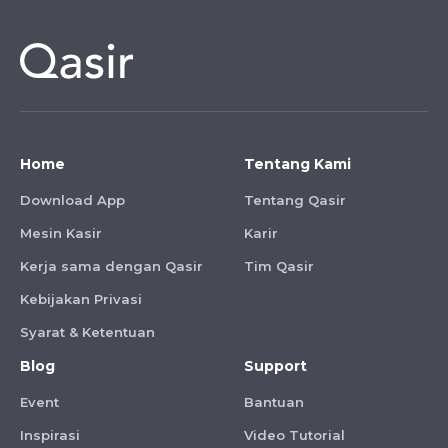
Home
Tentang Kami
Download App
Tentang Qasir
Mesin Kasir
Karir
Kerja sama dengan Qasir
Tim Qasir
Kebijakan Privasi
Syarat & Ketentuan
Blog
Support
Event
Bantuan
Inspirasi
Video Tutorial