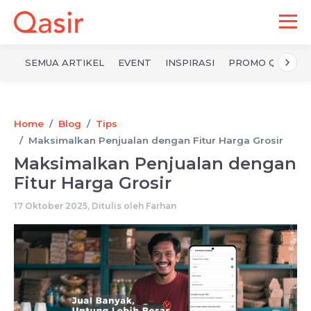
SEMUA ARTIKEL
EVENT
INSPIRASI
PROMO QASIR
Home
Blog
Tips
Maksimalkan Penjualan dengan Fitur Harga Grosir
Maksimalkan Penjualan dengan
Fitur Harga Grosir
17 Oktober 2025, Ditulis oleh
Farhan