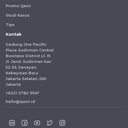
Promo Qasir
Studi Kasus
Tips
Kontak
Gedung One Pacific
Place Sudirman Central
Business District Lt. 15
Jl. Jend. Sudirman Kav
52-53, Senayan,
Kebayoran Baru
Jakarta Selatan, DKI
Jakarta
+6221 2782 9547
hello@qasir.id